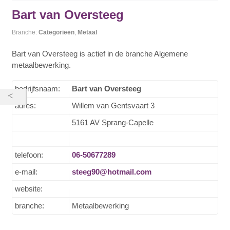
Bart van Oversteeg
Branche:
Categorieën
,
Metaal
Bart van Oversteeg is actief in de branche Algemene
metaalbewerking.
bedrijfsnaam:
Bart van Oversteeg
adres:
Willem van Gentsvaart 3
5161 AV Sprang-Capelle
telefoon:
06-50677289
e-mail:
steeg90@hotmail.com
website:
branche:
Metaalbewerking