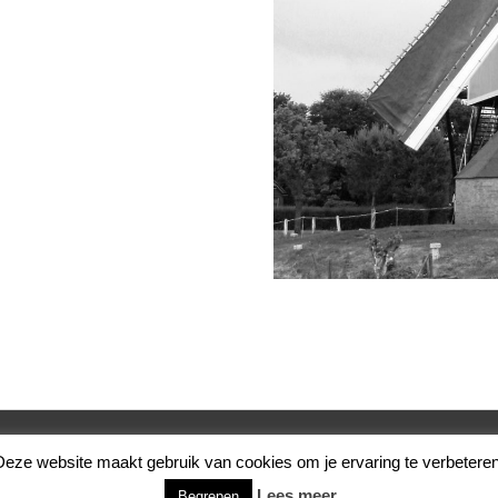
echten voorbehouden.
Informatie over cookies.
Deze website maakt gebruik van cookies om je ervaring te verbeteren
Lees meer.
Begrepen