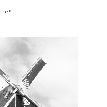
-Capelle