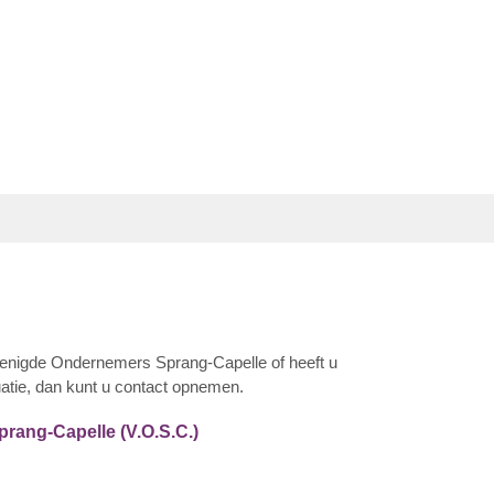
erenigde Ondernemers Sprang-Capelle of heeft u
uatie, dan kunt u contact opnemen.
rang-Capelle (V.O.S.C.)