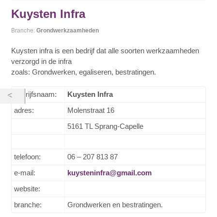
Kuysten Infra
Branche:
Grondwerkzaamheden
Kuysten infra is een bedrijf dat alle soorten werkzaamheden
verzorgd in de infra
zoals: Grondwerken, egaliseren, bestratingen.
bedrijfsnaam:
Kuysten Infra
adres:
Molenstraat 16
5161 TL Sprang-Capelle
telefoon:
06 – 207 813 87
e-mail:
kuysteninfra@gmail.com
website:
branche:
Grondwerken en bestratingen.