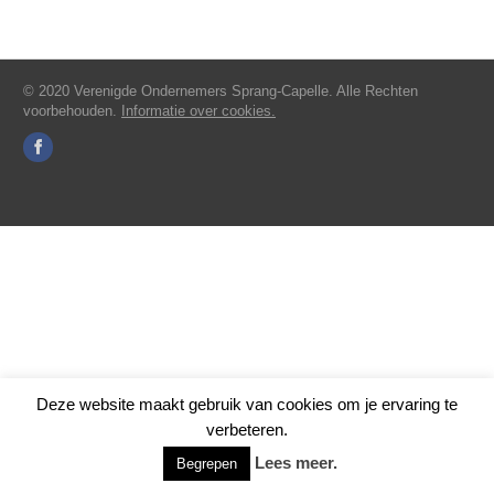
© 2020 Verenigde Ondernemers Sprang-Capelle. Alle Rechten
voorbehouden.
Informatie over cookies.
Deze website maakt gebruik van cookies om je ervaring te
verbeteren.
Lees meer.
Begrepen