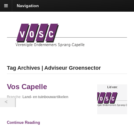
Navigation
Tag Archives | Adviseur Groensector
Vos Capelle
Branche:
Land- en tuinbouwartikelen
Continue Reading