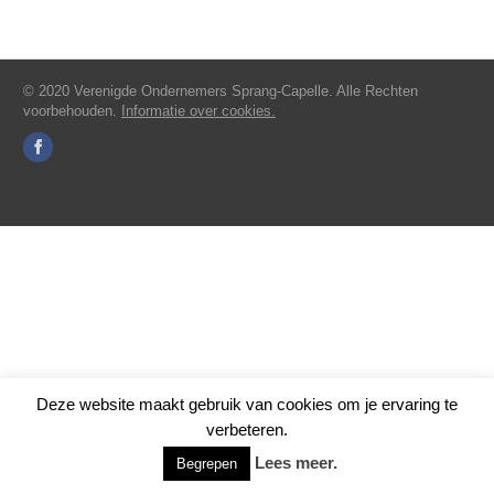
© 2020 Verenigde Ondernemers Sprang-Capelle. Alle Rechten
voorbehouden.
Informatie over cookies.
Deze website maakt gebruik van cookies om je ervaring te
verbeteren.
Lees meer.
Begrepen