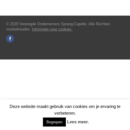
© 2020 Verenigde Ondernemers Sprang-Capelle. Alle Rechten
voorbehouden.
Informatie over cookies.
Deze website maakt gebruik van cookies om je ervaring te
verbeteren.
Lees meer.
Begrepen