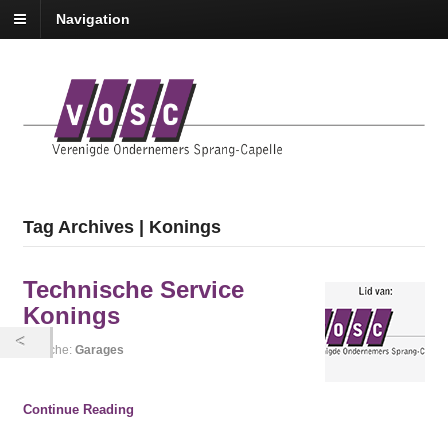
Navigation
Tag Archives | Konings
Technische Service
Konings
Branche:
Garages
Continue Reading