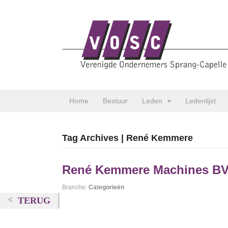
Home
Bestuur
Leden
Ledenlijst
Tag Archives | René Kemmere
René Kemmere Machines B
Branche:
Categorieën
TERUG