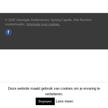
© 2020 Verenigde Ondernemers Sprang-Capelle. Alle Rechten
voorbehouden.
Informatie over cookies.
Deze website maakt gebruik van cookies om je ervaring te
verbeteren.
Lees meer.
Begrepen