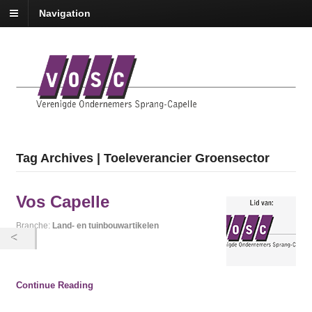
Navigation
Tag Archives | Toeleverancier Groensector
Vos Capelle
Branche:
Land- en tuinbouwartikelen
Continue Reading