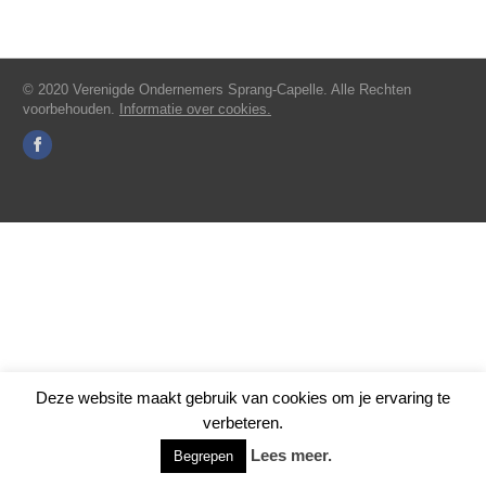
© 2020 Verenigde Ondernemers Sprang-Capelle. Alle Rechten
voorbehouden.
Informatie over cookies.
Deze website maakt gebruik van cookies om je ervaring te
verbeteren.
Lees meer.
Begrepen