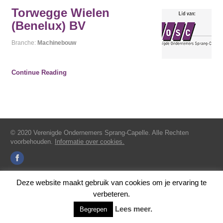
Torwegge Wielen
(Benelux) BV
Branche:
Machinebouw
Continue Reading
© 2020 Verenigde Ondernemers Sprang-Capelle. Alle Rechten
voorbehouden.
Informatie over cookies.
Deze website maakt gebruik van cookies om je ervaring te
verbeteren.
Lees meer.
Begrepen