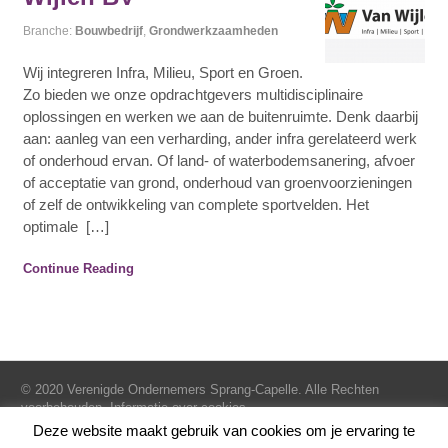
Branche:
Bouwbedrijf
,
Grondwerkzaamheden
Wij integreren Infra, Milieu, Sport en Groen.
Zo bieden we onze opdrachtgevers multidisciplinaire
oplossingen en werken we aan de buitenruimte. Denk daarbij
aan: aanleg van een verharding, ander infra gerelateerd werk
of onderhoud ervan. Of land- of waterbodemsanering, afvoer
of acceptatie van grond, onderhoud van groenvoorzieningen
of zelf de ontwikkeling van complete sportvelden. Het
optimale […]
Continue Reading
© 2020 Verenigde Ondernemers Sprang-Capelle. Alle Rechten
voorbehouden.
Informatie over cookies.
Deze website maakt gebruik van cookies om je ervaring te