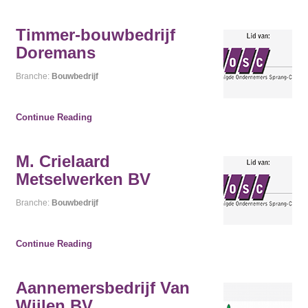
Timmer-bouwbedrijf
Doremans
Branche:
Bouwbedrijf
Continue Reading
M. Crielaard
Metselwerken BV
Branche:
Bouwbedrijf
Continue Reading
Aannemersbedrijf Van
Wijlen BV