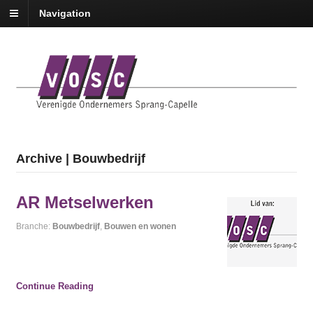
Navigation
Archive | Bouwbedrijf
AR Metselwerken
Branche:
Bouwbedrijf
,
Bouwen en wonen
Continue Reading