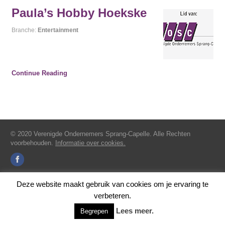
Paula’s Hobby Hoekske
Branche:
Entertainment
Continue Reading
© 2020 Verenigde Ondernemers Sprang-Capelle. Alle Rechten
voorbehouden.
Informatie over cookies.
Deze website maakt gebruik van cookies om je ervaring te
verbeteren.
Lees meer.
Begrepen