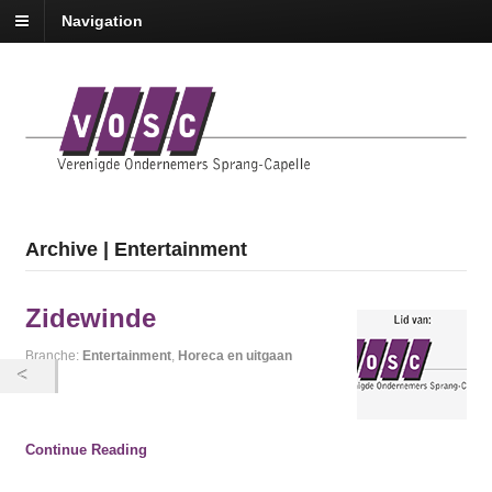
Navigation
Archive | Entertainment
Zidewinde
Branche:
Entertainment
,
Horeca en uitgaan
Continue Reading