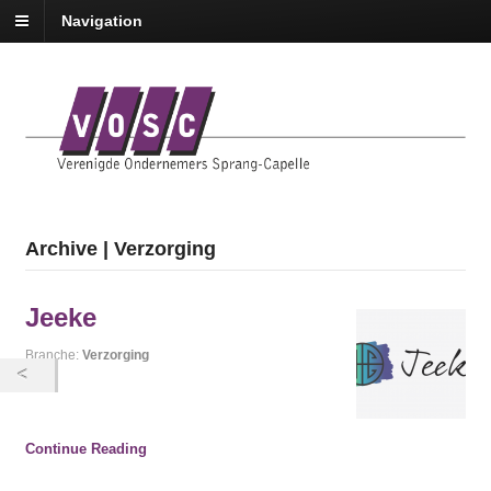
Navigation
Archive | Verzorging
Jeeke
Branche:
Verzorging
Continue Reading