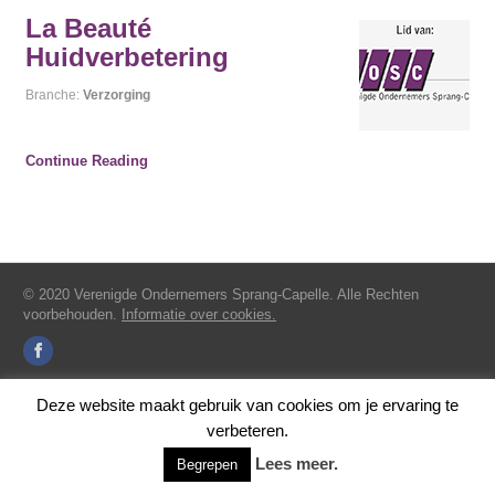
La Beauté
Huidverbetering
Branche:
Verzorging
Continue Reading
© 2020 Verenigde Ondernemers Sprang-Capelle. Alle Rechten
voorbehouden.
Informatie over cookies.
Deze website maakt gebruik van cookies om je ervaring te
verbeteren.
Lees meer.
Begrepen