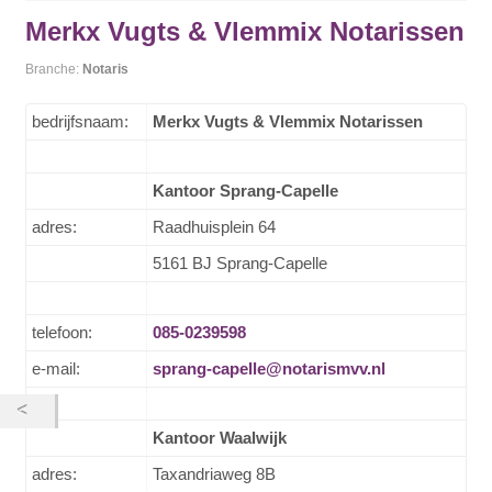
Merkx Vugts & Vlemmix Notarissen
Branche:
Notaris
bedrijfsnaam:
Merkx Vugts & Vlemmix Notarissen
Kantoor Sprang-Capelle
adres:
Raadhuisplein 64
5161 BJ Sprang-Capelle
telefoon:
085-0239598
e-mail:
sprang-capelle@notarismvv.nl
Kantoor Waalwijk
adres:
Taxandriaweg 8B