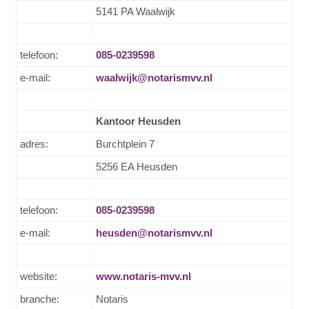
5141 PA Waalwijk
telefoon:
085-0239598
e-mail:
waalwijk@notarismvv.nl
Kantoor Heusden
adres:
Burchtplein 7
5256 EA Heusden
telefoon:
085-0239598
e-mail:
heusden@notarismvv.nl
website:
www.notaris-mvv.nl
branche:
Notaris