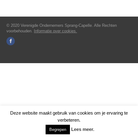
© 2020 Verenigde Ondernemers Sprang-Capelle. Alle Rechten
voorbehouden.
Informatie over cookies.
Deze website maakt gebruik van cookies om je ervaring te
verbeteren.
Lees meer.
Begrepen