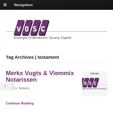
Navigation
Tag Archives | testament
Merkx Vugts & Vlemmix
Notarissen
Branche:
Notaris
Continue Reading