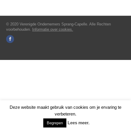
© 2020 Verenigde Ondernemers Sprang-Capelle. Alle Rechten
voorbehouden.
Informatie over cookies.
Deze website maakt gebruik van cookies om je ervaring te
verbeteren.
Lees meer.
Begrepen