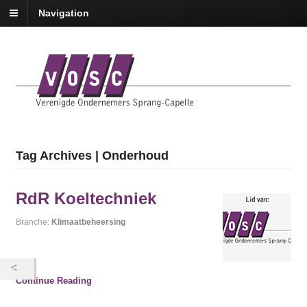
Navigation
Tag Archives | Onderhoud
RdR Koeltechniek
Branche:
Klimaatbeheersing
Continue Reading